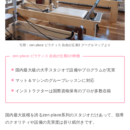
引用：zen place ピラティス 自由が丘第2 グーグルマップより
zen place ピラティス 自由が丘第2の特徴
国内最大級の大手スタジオで設備やプログラムが充実
マット＆マシンのグループレッスンに対応
インストラクターは国際資格保有のプロが多数在籍
国内最大規模を誇るzen place系列のスタジオだけあって、指導
のクオリティや設備の充実度は折り紙付きです。