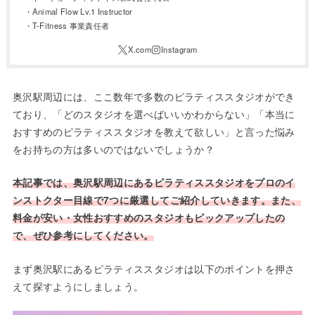
・Animal Flow Lv.1 Instructor
・T-Fitness 事業責任者
奥沢駅周辺には、ここ数年で多数のピラティススタジオができ
ており、「どのスタジオを選べばいいかわからない」「本当に
おすすめのピラティススタジオを教えて欲しい」と言った悩み
をお持ちの方は多いのではないでしょうか？
本記事では、奥沢駅周辺にあるピラティススタジオをプロのイ
ンストクター目線で7つに厳選してご紹介していきます。また、
料金が安い・女性おすすめのスタジオもピックアップしたの
で、ぜひ参考にしてください。
まず奥沢駅にあるピラティススタジオは以下のポイントを押さ
えて探すようにしましょう。