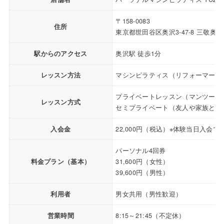
〒158-0083
住所
東京都世田谷区奥沢3-47-8 三敬奥
駅からのアクセス
奥沢駅 徒歩1分
レッスン方法
マシンピラティス（リフォーマー、
プライベートレッスン（マンツーマ
レッスン方式
セミプライベート（友人や家族と参
入会金
22,000円（税込）※体験当日入会で
パーソナル4回券
料金プラン（基本）
31,600円（女性）
39,600円（男性）
利用者
男女共用（男性歓迎）
営業時間
8:15～21:45（不定休）