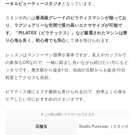
ータルビューティースタジオ
となっています。
スタジオ内には
最高級グレードのピラティスマシンが揃ってお
り、ラグジュアリーな空間で質の高いエクササイズが可能で
す。「PILATEX（ピラテックス）」など厳選されたマシンは乗
り心地も良く、初心者でも安心
して体を預けられます。
レッスンはマンツーマン指導が基本ですが、友人やカップルで
の参加もOKなので、一緒に励まし合いながら続けたい方にもピ
ッタリです。奥沢駅から徒歩1分、自由が丘駅からも徒歩10分
程度とアクセスも良好。
ピラティス後にエステ施術も受けられるので、効率よく心身を
ケアしたい方におすすめのスタジオです。
店舗名
Studio PureLean（スタジ