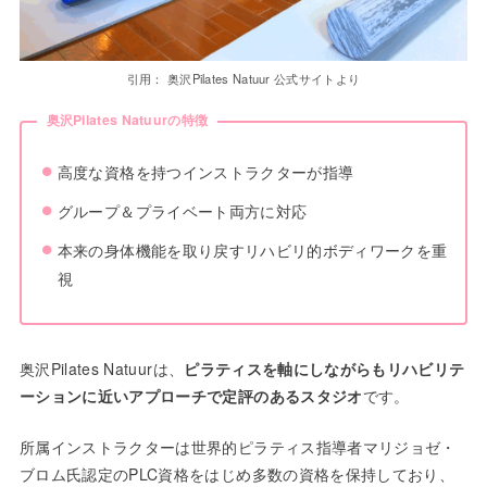
引用： 奥沢Pilates Natuur 公式サイトより
奥沢Pilates Natuurの特徴
高度な資格を持つインストラクターが指導
グループ＆プライベート両方に対応
本来の身体機能を取り戻すリハビリ的ボディワークを重
視
奥沢Pilates Natuurは、
ピラティスを軸にしながらもリハビリテ
ーションに近いアプローチで定評のあるスタジオ
です。
所属インストラクターは世界的ピラティス指導者マリジョゼ・
ブロム氏認定のPLC資格をはじめ多数の資格を保持しており、