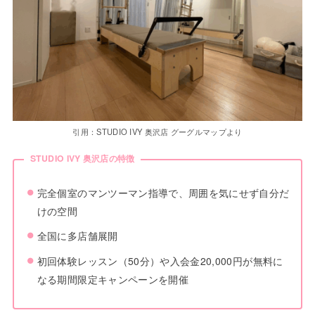
引用：STUDIO IVY 奥沢店 グーグルマップより
STUDIO IVY 奥沢店の特徴
完全個室のマンツーマン指導で、周囲を気にせず自分だ
けの空間
全国に多店舗展開
初回体験レッスン（50分）や入会金20,000円が無料に
なる期間限定キャンペーンを開催