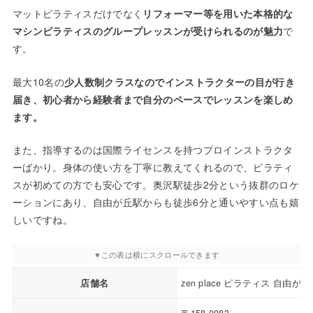
マットピラティスだけでなく
リフォーマー等を用いた本格的な
マシンピラティスのグループレッスンが受けられるのが魅力
で
す。
最大10名の
少人数制クラスなのでインストラクターの目が行き
届き、初心者から経験者まで自分のペースでレッスンを楽しめ
ます。
また、指導するのは国際ライセンスを持つプロインストラクタ
ーばかり。身体の使い方を丁寧に教えてくれるので、ピラティ
スが初めての方でも安心です。奥沢駅徒歩2分という抜群のロケ
ーションにあり、自由が丘駅からも徒歩6分と通いやすい点も嬉
しいですね。
店舗名
zen place ピラティス 自由が丘
〒158-0083