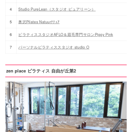
4
Studio PureLean（スタジオ ピュアリーン）
5
奥沢Pilates Natuurﾅﾃｭｱ
6
ピラティススタジオAFLO＆眉毛専門サロンPiggy Pink
7
パーソナルピラティススタジオ studio O
zen place ピラティス 自由が丘第2