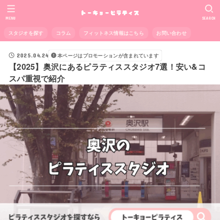
MENU
SEARCH
スタジオを探す
コラム
フィットネス情報はこちら
お問い合わせ
2025.04.24
本ページはプロモーションが含まれています
【2025】奥沢にあるピラティススタジオ7選！安い&コ
スパ重視で紹介