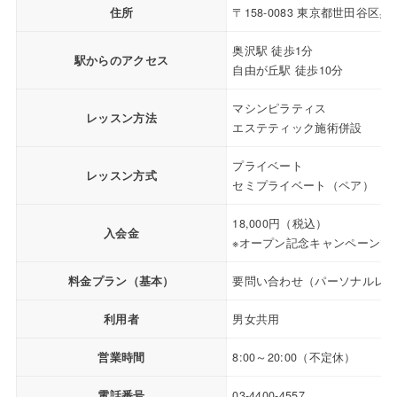
住所
〒158-0083 東京都世田谷区奥沢3
奥沢駅 徒歩1分
駅からのアクセス
自由が丘駅 徒歩10分
マシンピラティス
レッスン方法
エステティック施術併設
プライベート
レッスン方式
セミプライベート（ペア）
18,000円（税込）
入会金
※オープン記念キャンペーンで
料金プラン（基本）
要問い合わせ（パーソナルレ
利用者
男女共用
営業時間
8:00～20:00（不定休）
電話番号
03-4400-4557