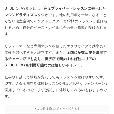
STUDIO IVY奥沢店は、
完全プライベートレッスンに特化した
マシンピラティススタジオ
です。他の利用者と一緒になること
がない個室空間でインストラクターと1対1のレッスンが受けら
れるため、自分のペース・レベルに合わせた指導が受けられま
す。
リフォーマーなど専用マシンを使ったエクササイズで効率良く
体幹を強化できると評判です。また、
全国に多数店舗を展開す
るチェーン店でもあり、奥沢店で契約すれば他エリアの
STUDIO IVYも利用可能なのは嬉しい
ポイント。
仕事や引越しで場所が変わってもレッスンを続けやすいです。
現在、入会金無料や体験レッスン0円などお得なキャンペーンも
実施しているので、まずは試しに体験してみるのもおすすめで
す。