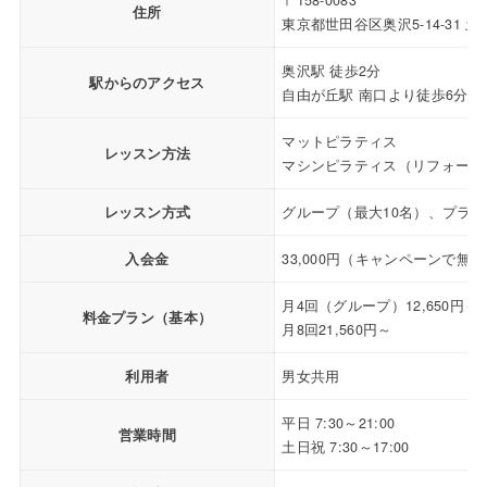
住所
東京都世田谷区奥沢5-14-31 土
奥沢駅 徒歩2分
駅からのアクセス
自由が丘駅 南口より徒歩6分
マットピラティス
レッスン方法
マシンピラティス（リフォーマ
レッスン方式
グループ（最大10名）、プラ
入会金
33,000円（キャンペーンで無
月4回（グループ）12,650円～
料金プラン（基本）
月8回21,560円～
利用者
男女共用
平日 7:30～21:00
営業時間
土日祝 7:30～17:00