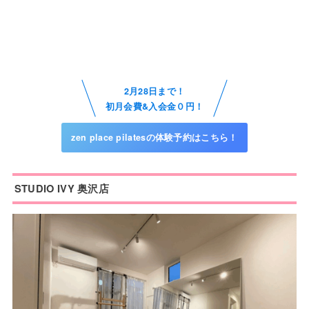
2月28日まで！
初月会費&入会金０円！
zen place pilatesの体験予約はこちら！
STUDIO IVY 奥沢店