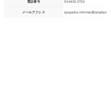
電話番号
03-6432-2720
メールアドレス
jiyugaoka.reformer@zenplace.c