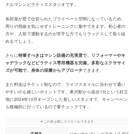
ナルマシンピラティススタジオです。
各部屋が壁で仕切られたプライベート空間になっているため、
周りの視線を気にせずトレーニングに集中できます。初心者の
方や、人前で運動するのが苦手な方でもリラックスして取り組
めるでしょう。
さらに
特筆すべきはマシン設備の充実度で、リフォーマーやキ
ャデラックなどピラティス専用機器を完備。多彩なエクササイ
ズが可能で、身体の深層からアプローチ
できます。
また料金はチケット制なので、ライフスタイルに合わせて通い
やすいのも嬉しいポイントです。奥沢駅から徒歩1分という好立
地に2024年10月オープンした新しいスタジオで、キャンペーン
も積極的に行っているので要チェックです。
店舗名
パーソナルマシンピラティス YUZU