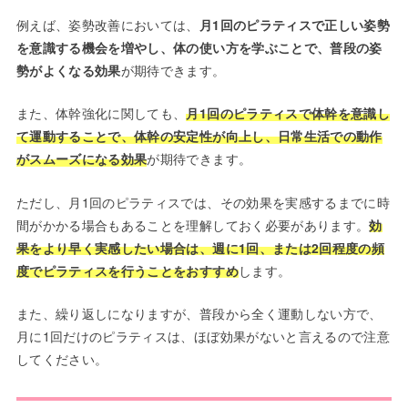
例えば、姿勢改善においては、
月1回のピラティスで正しい姿勢
を意識する機会を増やし、体の使い方を学ぶことで、普段の姿
勢がよくなる効果
が期待できます。
また、体幹強化に関しても、
月1回のピラティスで体幹を意識し
て運動することで、体幹の安定性が向上し、日常生活での動作
がスムーズになる効果
が期待できます。
ただし、月1回のピラティスでは、その効果を実感するまでに時
間がかかる場合もあることを理解しておく必要があります。
効
果をより早く実感したい場合は、週に1回、または2回程度の頻
度でピラティスを行うことをおすすめ
します。
また、繰り返しになりますが、普段から全く運動しない方で、
月に1回だけのピラティスは、ほぼ効果がないと言えるので注意
してください。