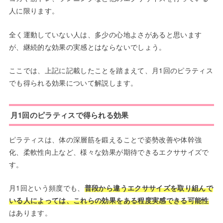
人に限ります。
全く運動していない人は、多少の心地よさがあると思います
が、継続的な効果の実感とはならないでしょう。
ここでは、上記に記載したことを踏まえて、月1回のピラティス
でも得られる効果について解説します。
月1回のピラティスで得られる効果
ピラティスは、体の深層筋を鍛えることで姿勢改善や体幹強
化、柔軟性向上など、様々な効果が期待できるエクササイズで
す。
月1回という頻度でも、
普段から違うエクササイズを取り組んで
いる人によっては、これらの効果をある程度実感できる可能性
はあります。