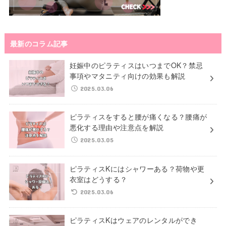
最新のコラム記事
妊娠中のピラティスはいつまでOK？禁忌
事項やマタニティ向けの効果も解説
2025.03.06
ピラティスをすると腰が痛くなる？腰痛が
悪化する理由や注意点を解説
2025.03.05
ピラティスKにはシャワーある？荷物や更
衣室はどうする？
2025.03.06
ピラティスKはウェアのレンタルができ