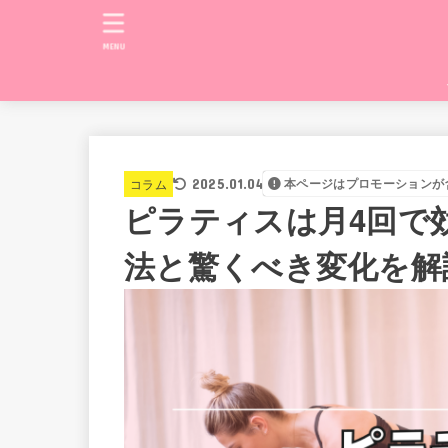
MENU
コラム
2025.01.04
本ページはプロモーションが
ピラティスは月4回で
法と驚くべき変化を解