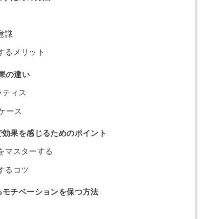
意識
するメリット
果の違い
ピラティス
ケース
で効果を感じるためのポイント
をマスターする
するコツ
るモチベーションを保つ方法