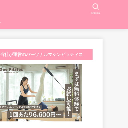
SEARCH
せ
当社が運営のパーソナルマシンピラティス