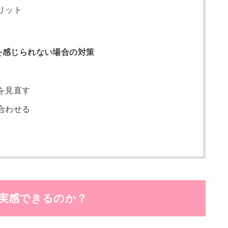
リット
を感じられない場合の対策
を見直す
合わせる
実感できるのか？