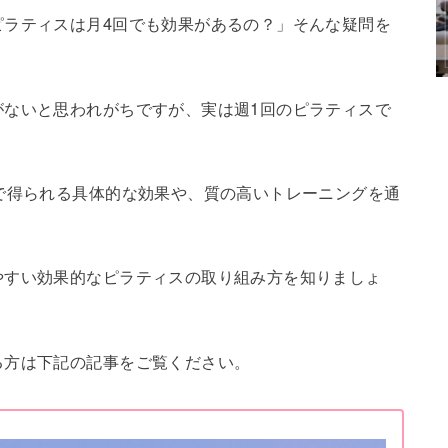
ピラティスは月4回でも効果があるの？」そんな疑問を
がないと思われがちですが、実は週1回のピラティスで
で得られる具体的な効果や、質の高いトレーニングを通
やすい効果的なピラティスの取り組み方を知りましょ
る方は下記の記事をご覧ください。