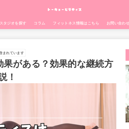
スタジオを探す
コラム
フィットネス情報はこちら
お問い合わ
含まれています
効果がある？効果的な継続方
説！