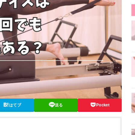
はてブ
送る
Pocket