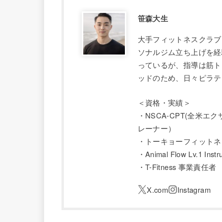
笹森大生
大手フィットネスクラブ
ソナルジム立ち上げを経
っているが、指導は筋ト
ッドのため、日々ピラテ
＜資格・実績＞
・NSCA-CPT(全米
レーナー）
・トーキョーフィットネ
・Animal Flow Lv.1 Instru
・T-Fitness 事業責任者