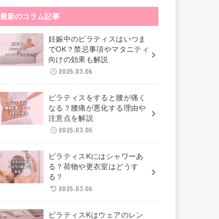
最新のコラム記事
妊娠中のピラティスはいつま
でOK？禁忌事項やマタニティ
向けの効果も解説
2025.03.06
ピラティスをすると腰が痛く
なる？腰痛が悪化する理由や
注意点を解説
2025.03.05
ピラティスKにはシャワーあ
る？荷物や更衣室はどうす
る？
2025.03.06
ピラティスKはウェアのレン