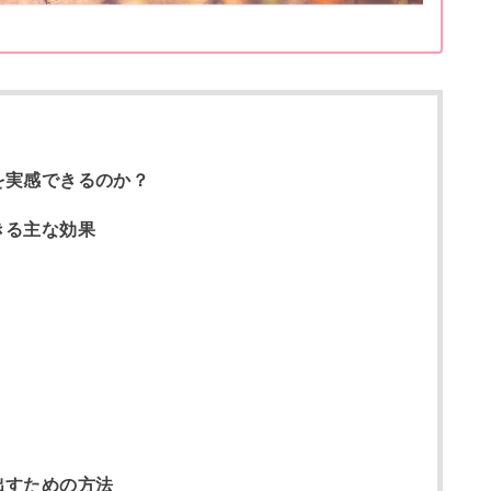
を実感できるのか？
きる主な効果
出すための方法